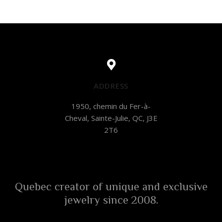
ADDRESS
1950, chemin du Fer-à-
Cheval, Sainte-Julie, QC, J3E
2T6
Quebec creator of unique and exclusive
jewelry since 2008.