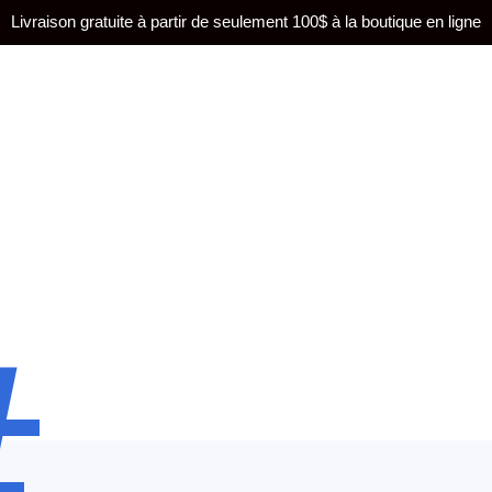
Livraison gratuite à partir de seulement 100$ à la boutique en ligne
#