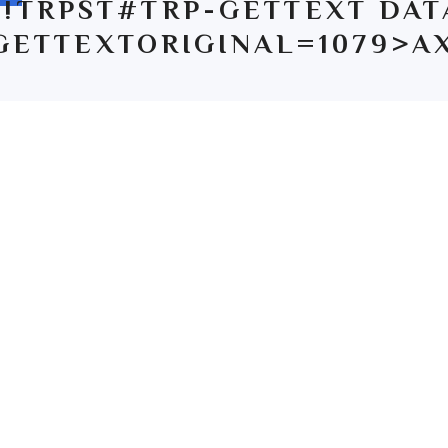
!TRPST#TRP-GETTEXT DAT
GETTEXTORIGINAL=1079>A