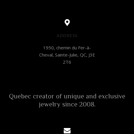
ADDRESS
1950, chemin du Fer-à-
Cheval, Sainte-Julie, QC, J3E
2T6
Quebec creator of unique and exclusive
jewelry since 2008.