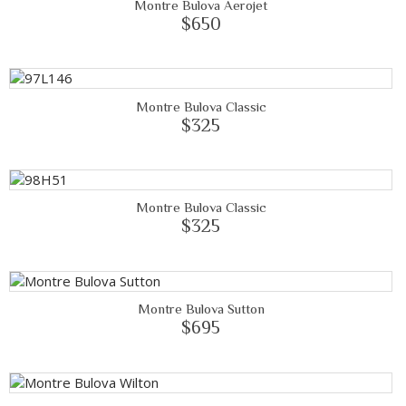
Montre Bulova Aerojet
$650
Montre Bulova Classic
$325
Montre Bulova Classic
$325
Montre Bulova Sutton
$695