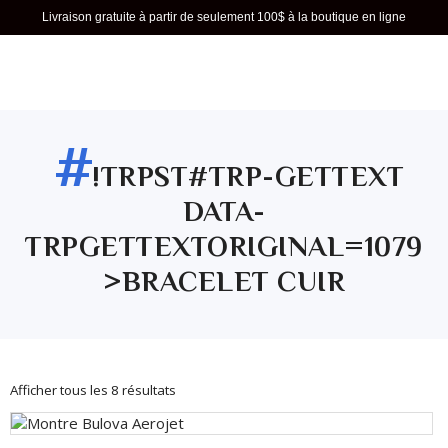
Livraison gratuite à partir de seulement 100$ à la boutique en ligne
#
!TRPST#TRP-GETTEXT
DATA-
TRPGETTEXTORIGINAL=1079
>BRACELET CUIR
Afficher tous les 8 résultats