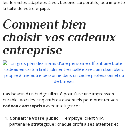
les formules adaptées à vos besoins corporatifs, peu importe
la taille de votre équipe.
Comment bien
choisir vos cadeaux
entreprise
Pas besoin d’un budget illimité pour faire une impression
durable. Voici les cinq critères essentiels pour orienter vos
cadeaux entreprise
avec intelligence :
Connaître votre public
— employé, client VIP,
partenaire stratégique : chaque profil a ses attentes et