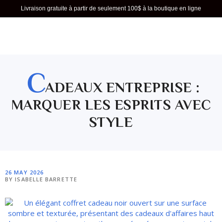
Livraison gratuite à partir de seulement 100$ à la boutique en ligne
C
ADEAUX ENTREPRISE :
MARQUER LES ESPRITS AVEC
STYLE
26 MAY 2026
BY ISABELLE BARRETTE