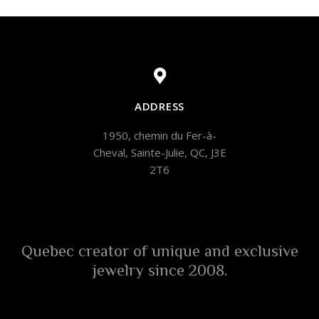
ADDRESS
1950, chemin du Fer-à-
Cheval, Sainte-Julie, QC, J3E
2T6
Quebec creator of unique and exclusive
jewelry since 2008.