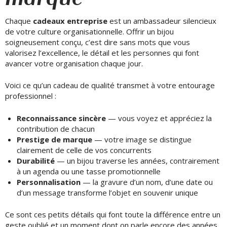
CONTACT
Chaque
cadeaux entreprise
est un ambassadeur silencieux
FR
de votre culture organisationnelle. Offrir un bijou
soigneusement conçu, c’est dire sans mots que vous
valorisez l’excellence, le détail et les personnes qui font
avancer votre organisation chaque jour.
Voici ce qu’un cadeau de qualité transmet à votre entourage
professionnel :
Reconnaissance sincère
— vous voyez et appréciez la
contribution de chacun
Prestige de marque
— votre image se distingue
clairement de celle de vos concurrents
Durabilité
— un bijou traverse les années, contrairement
à un agenda ou une tasse promotionnelle
Personnalisation
— la gravure d’un nom, d’une date ou
d’un message transforme l’objet en souvenir unique
Ce sont ces petits détails qui font toute la différence entre un
geste oublié et un moment dont on parle encore des années