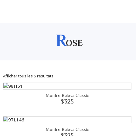
R
OSE
Afficher tous les 5 résultats
Montre Bulova Classic
$325
Montre Bulova Classic
$325