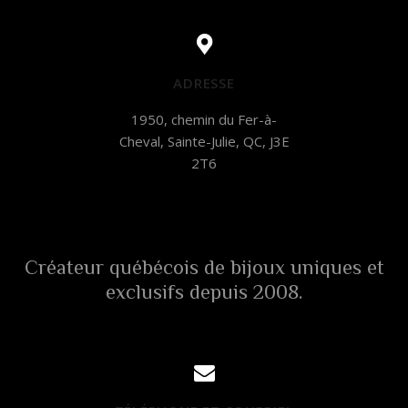
ADRESSE
1950, chemin du Fer-à-
Cheval, Sainte-Julie, QC, J3E
2T6
Créateur québécois de bijoux uniques et
exclusifs depuis 2008.